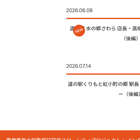
2026.08.08
道の駅 水の郷さわら 店長・
NEW
（後編
2026.07.14
道の駅くりもと紅小町の郷 駅
ー（後編