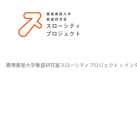
慶應義塾大学飯盛研究室スローシティプロジェクト
>
イン