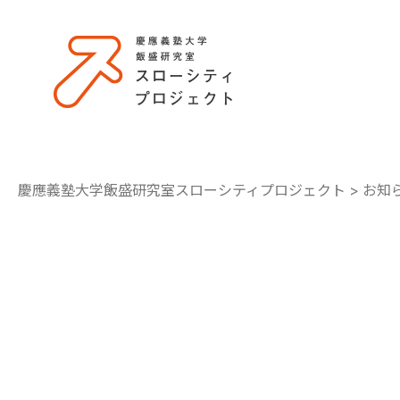
慶應義塾大学飯盛研究室スローシティプロジェクト
>
お知